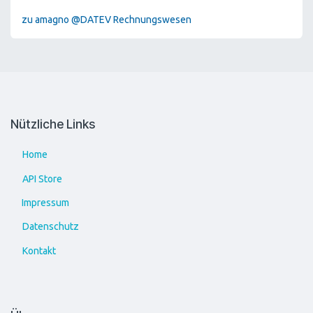
zu amagno @DATEV Rechnungswesen
Nützliche Links
Ho​​​​me
API St​​​​ore
Impressum
Datenschutz
Kontakt