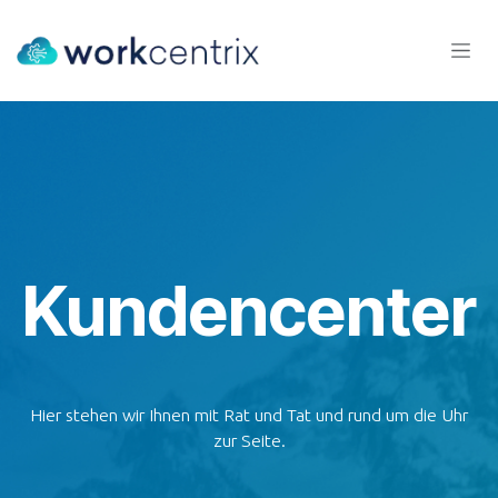
Zum Inhalt springen
Kundencenter
Hier stehen wir Ihnen mit Rat und Tat und rund um die Uhr
zur Seite.